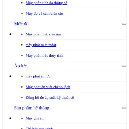
Máy phân tích đa thông số
Máy đo và cảm biến clo
Mức độ
Máy phát mức siêu âm
máy phát mức radar
Máy phát mức thủy tĩnh
Áp lực
máy phát áp lực
Máy phát áp suất chênh lệch
Đồng hồ đo áp suất kỹ thuật số
Sản phẩm hệ thống
Máy ghi âm
Chỉ báo quá trình