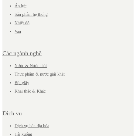
Áp lực
Sản phẩm hệ thống
Nhiệt độ
Van
Các ngành nghề
Nước & Nước thải
Thực phẩm & nước giải khát
Bột giấy
Khai thác & Khác
Dịch vụ
Dịch vụ bản địa hóa
Tải xuống