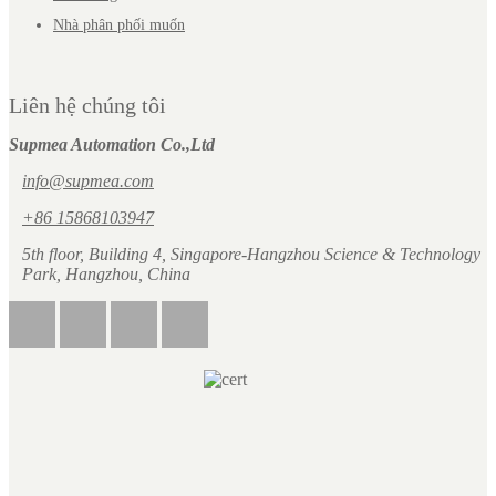
Nhà phân phối muốn
Liên hệ chúng tôi
Supmea Automation Co.,Ltd
info@supmea.com
+86 15868103947
5th floor, Building 4, Singapore-Hangzhou Science & Technology
Park, Hangzhou, China