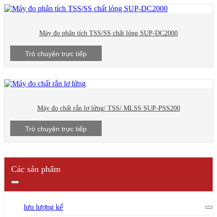
Máy đo phân tích TSS/SS chất lỏng SUP-DC2000
Trò chuyện trực tiếp
Máy đo chất rắn lơ lửng/ TSS/ MLSS SUP-PSS200
Trò chuyện trực tiếp
Các sản phẩm
lưu lượng kế