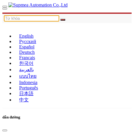
English
Русский
Español
Deutsch
Français
한국어
بالعربية
แบบไทย
Indonesia
Português
日本語
中文
dẫn đường