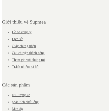
Giới thiệu về Supmea
Hồ sơ công ty
Lịch sử
Giấy chứng nhận
Câu chuyện thành công
Tham gia với chúng tôi
Trách nhiệm xã hội
Các sản phẩm
lưu lượng kế
phân tích chất lỏng
Mức độ