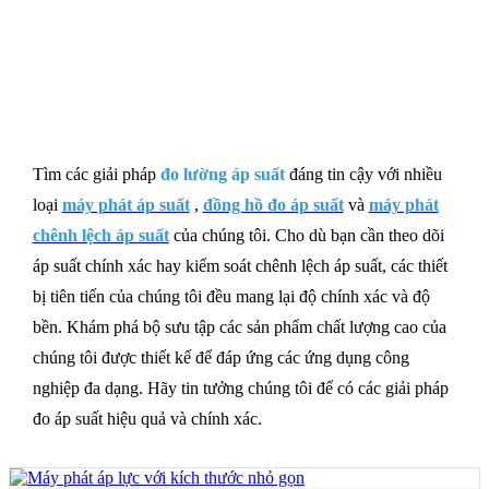
Tìm các giải pháp
đo lường áp suất
đáng tin cậy với nhiều
loại
máy phát áp suất
,
đồng hồ đo áp suất
và
máy phát
chênh lệch áp suất
của chúng tôi. Cho dù bạn cần theo dõi
áp suất chính xác hay kiểm soát chênh lệch áp suất, các thiết
bị tiên tiến của chúng tôi đều mang lại độ chính xác và độ
bền. Khám phá bộ sưu tập các sản phẩm chất lượng cao của
chúng tôi được thiết kế để đáp ứng các ứng dụng công
nghiệp đa dạng. Hãy tin tưởng chúng tôi để có các giải pháp
đo áp suất hiệu quả và chính xác.