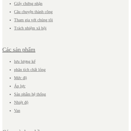
Giấy chứng nhận
Câu chuyện thành công
Tham gia với chúng tôi
Trách nhiệm xã hội
Các sản phẩm
lưu lượng kế
phân tích chất lỏng
Mức độ
Áp lực
Sản phẩm hệ thống
Nhiệt độ
Van