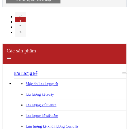
<
1
2
>
Các sản phẩm
lưu lượng kế
Máy đo lưu lượng từ
lưu lượng kế xoáy
lưu lượng kế tuabin
lưu lượng kế siêu âm
Lưu lượng kế khối lượng Coriolis