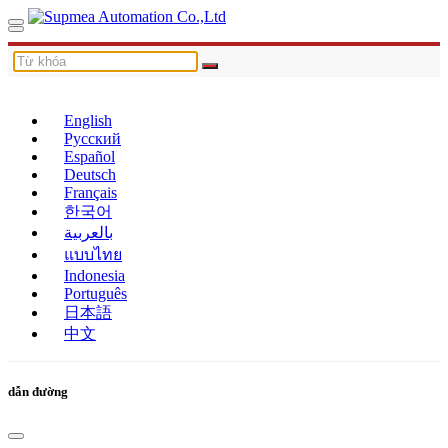
English
Русский
Español
Deutsch
Français
한국어
بالعربية
แบบไทย
Indonesia
Português
日本語
中文
dẫn đường