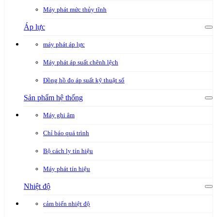
Máy phát mức thủy tĩnh
Áp lực
máy phát áp lực
Máy phát áp suất chênh lệch
Đồng hồ đo áp suất kỹ thuật số
Sản phẩm hệ thống
Máy ghi âm
Chỉ báo quá trình
Bộ cách ly tín hiệu
Máy phát tín hiệu
Nhiệt độ
cảm biến nhiệt độ