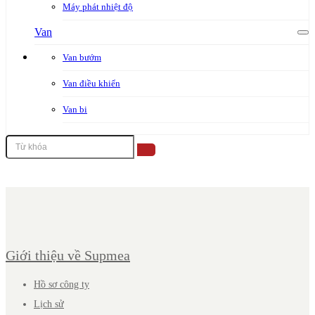
Máy phát nhiệt độ
Van
Van bướm
Van điều khiển
Van bi
Giới thiệu về Supmea
Hồ sơ công ty
Lịch sử