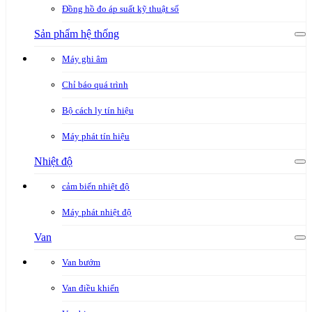
Đồng hồ đo áp suất kỹ thuật số
Sản phẩm hệ thống
Máy ghi âm
Chỉ báo quá trình
Bộ cách ly tín hiệu
Máy phát tín hiệu
Nhiệt độ
cảm biến nhiệt độ
Máy phát nhiệt độ
Van
Van bướm
Van điều khiển