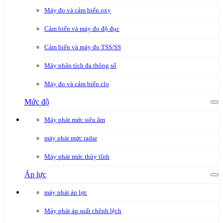
Máy đo và cảm biến oxy
Cảm biến và máy đo độ đục
Cảm biến và máy đo TSS/SS
Máy phân tích đa thông số
Máy đo và cảm biến clo
Mức độ
Máy phát mức siêu âm
máy phát mức radar
Máy phát mức thủy tĩnh
Áp lực
máy phát áp lực
Máy phát áp suất chênh lệch