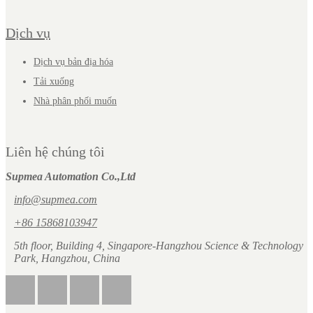
Dịch vụ
Dịch vụ bản địa hóa
Tải xuống
Nhà phân phối muốn
Liên hệ chúng tôi
Supmea Automation Co.,Ltd
info@supmea.com
+86 15868103947
5th floor, Building 4, Singapore-Hangzhou Science & Technology
Park, Hangzhou, China