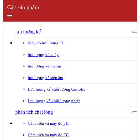
Các sản phẩm
lưu lượng kế
Máy đo lưu lượng từ
lưu lượng kế xoáy
lưu lượng kế tuabin
lưu lượng kế siêu âm
Lưu lượng kế khối lượng Coriolis
Lưu lượng kế khối lượng nhiệt
phân tích chất lỏng
Cảm biến và máy đo pH
Cảm biến và máy đo EC