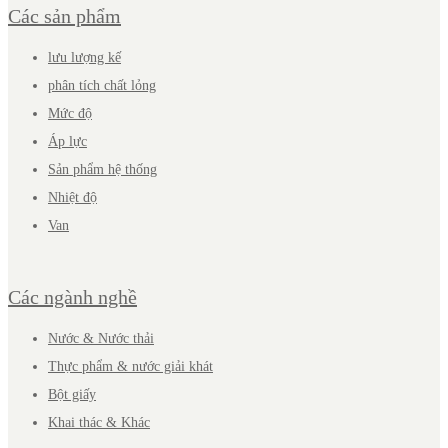
Các sản phẩm
lưu lượng kế
phân tích chất lỏng
Mức độ
Áp lực
Sản phẩm hệ thống
Nhiệt độ
Van
Các ngành nghề
Nước & Nước thải
Thực phẩm & nước giải khát
Bột giấy
Khai thác & Khác