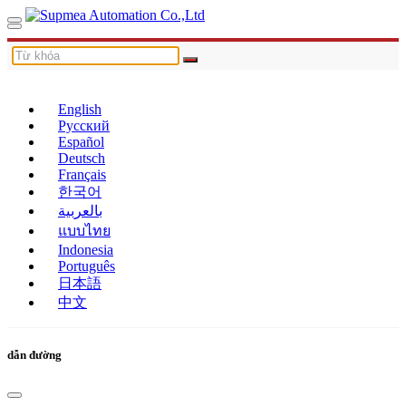
English
Русский
Español
Deutsch
Français
한국어
بالعربية
แบบไทย
Indonesia
Português
日本語
中文
dẫn đường