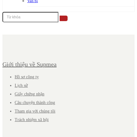
Van bi
Giới thiệu về Supmea
Hồ sơ công ty
Lịch sử
Giấy chứng nhận
Câu chuyện thành công
Tham gia với chúng tôi
Trách nhiệm xã hội