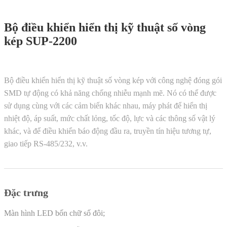
Bộ điều khiển hiển thị kỹ thuật số vòng
kép SUP-2200
Bộ điều khiển hiển thị kỹ thuật số vòng kép với công nghệ đóng gói
SMD tự động có khả năng chống nhiễu mạnh mẽ. Nó có thể được
sử dụng cùng với các cảm biến khác nhau, máy phát để hiển thị
nhiệt độ, áp suất, mức chất lỏng, tốc độ, lực và các thông số vật lý
khác, và để điều khiển báo động đầu ra, truyền tín hiệu tương tự,
giao tiếp RS-485/232, v.v.
Đặc trưng
Màn hình LED bốn chữ số đôi;