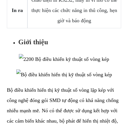
Giao diện in RS232, máy in vi mô có thể
In ra
thực hiện các chức năng in thủ công, hẹn
giờ và báo động
Giới thiệu
Bộ điều khiển hiển thị kỹ thuật số vòng lặp kép với
công nghệ đóng gói SMD tự động có khả năng chống
nhiễu mạnh mẽ. Nó có thể được sử dụng kết hợp với
các cảm biến khác nhau, bộ phát để hiển thị nhiệt độ,