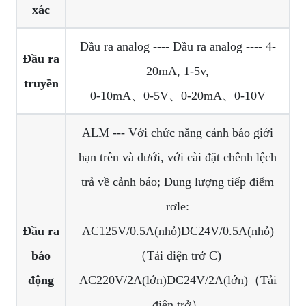
xác
Đầu ra analog ---- Đầu ra analog ---- 4-
Đầu ra
20mA, 1-5v,
truyền
0-10mA、0-5V、0-20mA、0-10V
ALM --- Với chức năng cảnh báo giới
hạn trên và dưới, với cài đặt chênh lệch
trả về cảnh báo; Dung lượng tiếp điểm
rơle:
Đầu ra
AC125V/0.5A(nhỏ)DC24V/0.5A(nhỏ)
báo
（Tải điện trở C)
động
AC220V/2A(lớn)DC24V/2A(lớn)（Tải
điện trở）