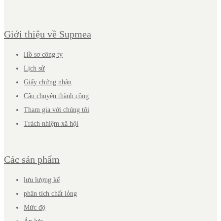
Giới thiệu về Supmea
Hồ sơ công ty
Lịch sử
Giấy chứng nhận
Câu chuyện thành công
Tham gia với chúng tôi
Trách nhiệm xã hội
Các sản phẩm
lưu lượng kế
phân tích chất lỏng
Mức độ