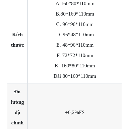
A.160*80*110mm
B.80*160*110mm
C. 96*96*110mm
Kích
D. 96*48*110mm
thước
E. 48*96*110mm
F. 72*72*110mm
K. 160*80*110mm
Dài 80*160*110mm
Đo
lường
độ
±0,2%FS
chính