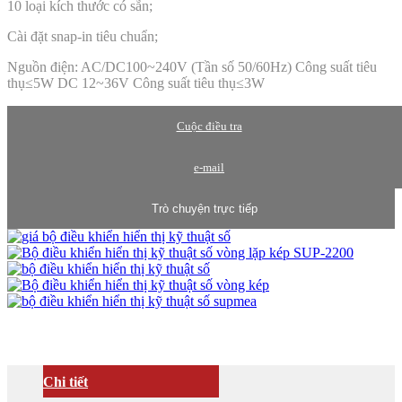
10 loại kích thước có sẵn;
Cài đặt snap-in tiêu chuẩn;
Nguồn điện: AC/DC100~240V (Tần số 50/60Hz) Công suất tiêu
thụ≤5W DC 12~36V Công suất tiêu thụ≤3W
Cuộc điều tra
e-mail
Trò chuyện trực tiếp
Chi tiết