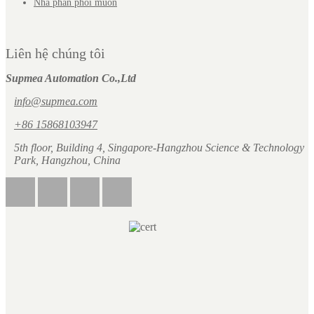
Nhà phân phối muốn
Liên hệ chúng tôi
Supmea Automation Co.,Ltd
info@supmea.com
+86 15868103947
5th floor, Building 4, Singapore-Hangzhou Science & Technology
Park, Hangzhou, China