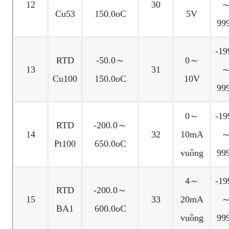
12
30
Cu53
150.0oC
5V
99
-19
RTD
-50.0～
0～
13
31
Cu100
150.0oC
10V
99
0～
-19
RTD
-200.0～
14
32
10mA
Pt100
650.0oC
vuông
99
4～
-19
RTD
-200.0～
15
33
20mA
BA1
600.0oC
vuông
99