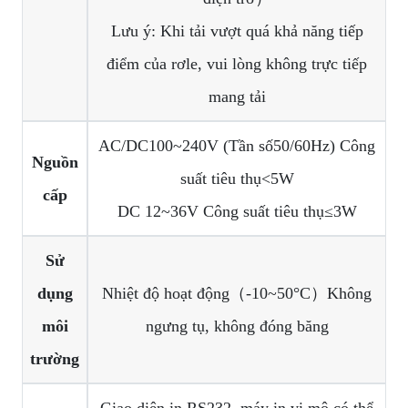
Lưu ý: Khi tải vượt quá khả năng tiếp
điểm của rơle, vui lòng không trực tiếp
mang tải
AC/DC100~240V (Tần số50/60Hz) Công
Nguồn
suất tiêu thụ<5W
cấp
DC 12~36V Công suất tiêu thụ≤3W
Sử
dụng
Nhiệt độ hoạt động（-10~50°C）Không
môi
ngưng tụ, không đóng băng
trường