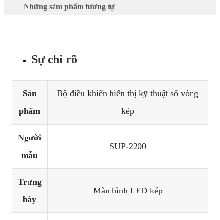
Những sảm phẩm tương tự
Sự chỉ rõ
Sản
Bộ điều khiển hiển thị kỹ thuật số vòng
phẩm
kép
Người
SUP-2200
mẫu
Trưng
Màn hình LED kép
bày