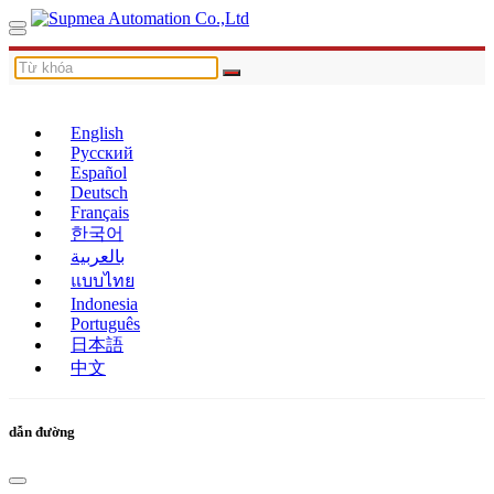
English
Русский
Español
Deutsch
Français
한국어
بالعربية
แบบไทย
Indonesia
Português
日本語
中文
dẫn đường